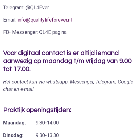
Telegram: @QL4Ever
Email:
info@qualitylifeforever.nl
FB- Messenger: QL4E pagina
Voor digitaal contact is er altijd iemand
aanwezig op maandag t/m vrijdag van 9.00
tot 17.00.
Het contact kan via whatsapp, Messenger, Telegram, Google
chat en e-mail.
Praktijk openingstijden:
Maandag:
9.30-14.00
Dinsdag:
9.30-13.30