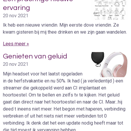
ervaring
20 nov 2021
Ik heb een nieuwe vriendin. Mijn eerste dove vriendin. Ze
kwam gisteren bij mij thee drinken en we zijn gaan wandelen.
Lees meer »
Genieten van geluid
20 nov 2021
Mijn headset voor het laatst opgeladen
in de herfstvakantie en nu 50%. Ik had ( ja verledentijd ) een
streamer die gekoppeld werd aan CI implantaat en
hoortoestel. Om te bellen en zelfs tv te kijken. Het geluid
gaat dan direct naar het hoortoestel en naar de CI. Maar...hij
deed t ineens niet meer. Het begon met haperen, verbinding
verbreken of uit het niets niet meer verbinden tot 0
verbinding. Ik denk dat het een update nodig heeft maar tot
die tijd moest ik vervanging hebben.