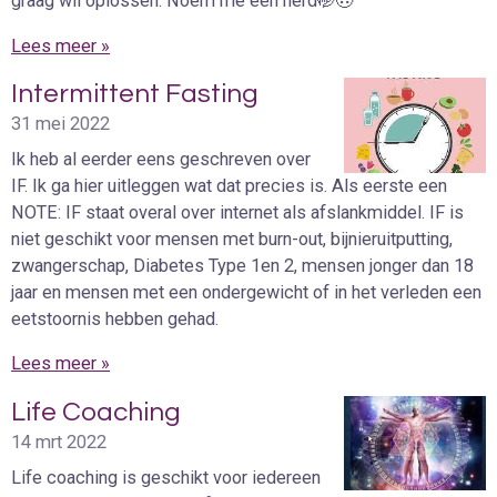
graag wil oplossen. Noem me een nerd🤭🙃
Lees meer »
Intermittent Fasting
31 mei 2022
Ik heb al eerder eens geschreven over
IF. Ik ga hier uitleggen wat dat precies is. Als eerste een
NOTE: IF staat overal over internet als afslankmiddel. IF is
niet geschikt voor mensen met burn-out, bijnieruitputting,
zwangerschap, Diabetes Type 1en 2, mensen jonger dan 18
jaar en mensen met een ondergewicht of in het verleden een
eetstoornis hebben gehad.
Lees meer »
Life Coaching
14 mrt 2022
Life coaching is geschikt voor iedereen