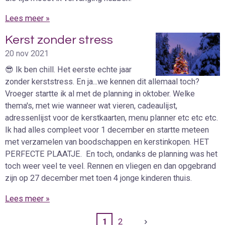
Lees meer »
Kerst zonder stress
20 nov 2021
😎 Ik ben chill. Het eerste echte jaar
zonder kerststress. En ja...we kennen dit allemaal toch?
Vroeger startte ik al met de planning in oktober. Welke
thema's, met wie wanneer wat vieren, cadeaulijst,
adressenlijst voor de kerstkaarten, menu planner etc etc etc.
Ik had alles compleet voor 1 december en startte meteen
met verzamelen van boodschappen en kerstinkopen. HET
PERFECTE PLAATJE. En toch, ondanks de planning was het
toch weer veel te veel. Rennen en vliegen en dan opgebrand
zijn op 27 december met toen 4 jonge kinderen thuis.
Lees meer »
1
2