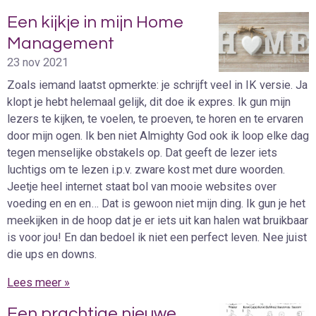
Een kijkje in mijn Home
Management
23 nov 2021
Zoals iemand laatst opmerkte: je schrijft veel in IK versie. Ja
klopt je hebt helemaal gelijk, dit doe ik expres. Ik gun mijn
lezers te kijken, te voelen, te proeven, te horen en te ervaren
door mijn ogen. Ik ben niet Almighty God ook ik loop elke dag
tegen menselijke obstakels op. Dat geeft de lezer iets
luchtigs om te lezen i.p.v. zware kost met dure woorden.
Jeetje heel internet staat bol van mooie websites over
voeding en en en… Dat is gewoon niet mijn ding. Ik gun je het
meekijken in de hoop dat je er iets uit kan halen wat bruikbaar
is voor jou! En dan bedoel ik niet een perfect leven. Nee juist
die ups en downs.
Lees meer »
Een prachtige nieuwe