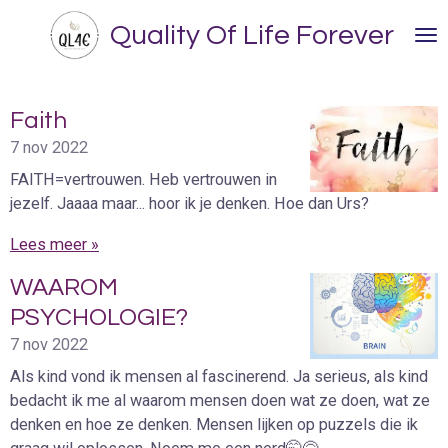
Ga
Quality Of Life Forever
direct
naar
de
hoofdinhoud
Faith
7 nov 2022
FAITH=vertrouwen. Heb vertrouwen in
jezelf. Jaaaa maar... hoor ik je denken. Hoe dan Urs?
Lees meer »
WAAROM
PSYCHOLOGIE?
7 nov 2022
Als kind vond ik mensen al fascinerend. Ja serieus, als kind
bedacht ik me al waarom mensen doen wat ze doen, wat ze
denken en hoe ze denken. Mensen lijken op puzzels die ik