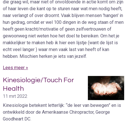
die graag wil, maar niet of onvoldoende in actie komt om zijn
of haar leven die kant op te sturen naar wat men nodig heeft,
naar verlangt of over droomt. Vaak blijven mensen 'hangen' in
hun gedrag, omdat er wel 100 dingen in de weg staan of men
heeft geen kracht/motivatie of geen zelfvertrouwen of
gewoonweg niet weten hoe het doel te bereiken. Om het je
makkelijker te maken heb ik hier een lijstje (want de lijst is
echt veel langer ) waar men vaak last van heeft of kan
hebben. Mischien herken je iets van jezelf.
Lees meer »
Kinesiologie/Touch For
Health
11 mrt 2022
Kinesiologie betekent letterlijk: “de leer van bewegen” en is
ontwikkeld door de Amerikaanse Chiropractor, George
Goodheart DC.